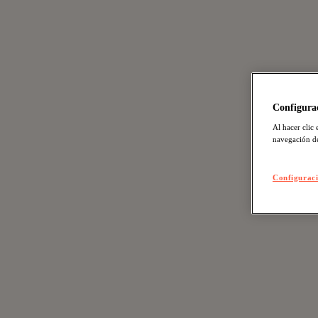
Configurac
Al hacer clic 
navegación de
Configuraci