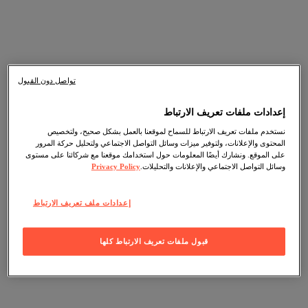
تواصل دون القبول
إعدادات ملفات تعريف الارتباط
نستخدم ملفات تعريف الارتباط للسماح لموقعنا بالعمل بشكل صحيح، ولتخصيص
المحتوى والإعلانات، ولتوفير ميزات وسائل التواصل الاجتماعي ولتحليل حركة المرور
على الموقع. ونشارك أيضًا المعلومات حول استخدامك موقعنا مع شركائنا على مستوى
وسائل التواصل الاجتماعي والإعلانات والتحليلات.
Privacy Policy
إعدادات ملف تعريف الارتباط
قبول ملفات تعريف الارتباط كلها