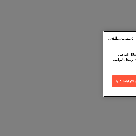
تواصل دون القبول
ائل التواصل
ى وسائل التواصل
لارتباط كلها