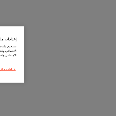
إعدادات ملف
نستخدم ملفات ت
الاجتماعي ولت
الاجتماعي والإع
إعدادات ملف 