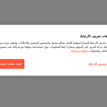
ات تعريف الارتباط
عريف الارتباط للسماح لموقعنا بالعمل بشكل صحيح، ولتخصيص المحتوى والإعلانات، ولتوفير ميزات وس
حليل حركة المرور على الموقع. ونشارك أيضًا المعلومات حول استخدامك موقعنا مع شركائنا على مستو
لانات والتحليلات.
Privacy Policy
تعريف الارتباط
قبول ملفات تعريف ا