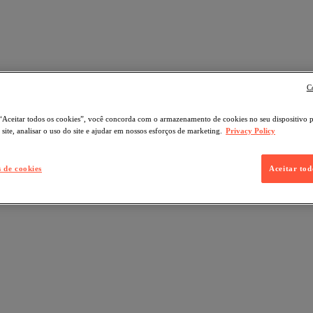
C
“Aceitar todos os cookies”, você concorda com o armazenamento de cookies no seu dispositivo 
site, analisar o uso do site e ajudar em nossos esforços de marketing.
Privacy Policy
s de cookies
Aceitar tod