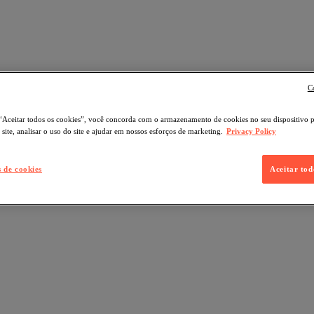
C
“Aceitar todos os cookies”, você concorda com o armazenamento de cookies no seu dispositivo 
site, analisar o uso do site e ajudar em nossos esforços de marketing.
Privacy Policy
s de cookies
Aceitar tod