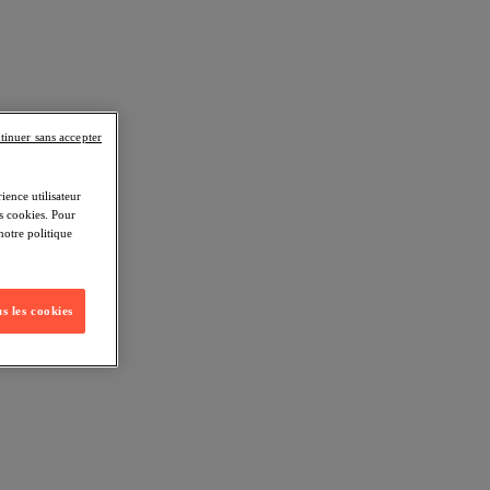
tinuer sans accepter
ience utilisateur
s cookies. Pour
notre politique
s les cookies