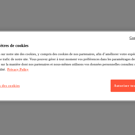
Con
tres de cookies
 sur notre site des cookies, y compris des cookies de nos partenaires, afin d’améliorer votre expér
 le trafic de notre site. Vous pouvez gérer à tout moment vos préférences dans les paramétrages de
s sur la manière dont nos partenaires et nous-mêmes utilisons vos données personnelles consultez 
lité.
Privacy Policy
 des cookies
Autoriser tou