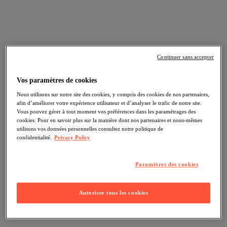
Continuer sans accepter
Vos paramètres de cookies
Nous utilisons sur notre site des cookies, y compris des cookies de nos partenaires,
afin d’améliorer votre expérience utilisateur et d’analyser le trafic de notre site.
Vous pouvez gérer à tout moment vos préférences dans les paramétrages des
cookies. Pour en savoir plus sur la manière dont nos partenaires et nous-mêmes
utilisons vos données personnelles consultez notre politique de
confidentialité.
Privacy Policy
Paramètres des cookies
Autoriser tous les cookies