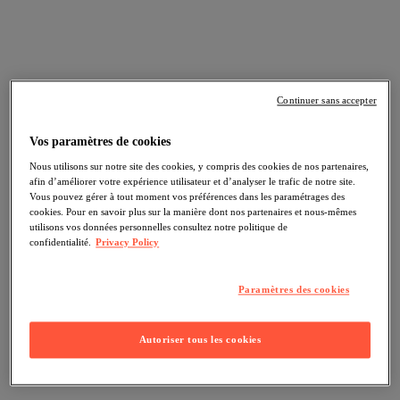
Continuer sans accepter
Vos paramètres de cookies
Nous utilisons sur notre site des cookies, y compris des cookies de nos partenaires,
afin d’améliorer votre expérience utilisateur et d’analyser le trafic de notre site.
Vous pouvez gérer à tout moment vos préférences dans les paramétrages des
cookies. Pour en savoir plus sur la manière dont nos partenaires et nous-mêmes
utilisons vos données personnelles consultez notre politique de
confidentialité.
Privacy Policy
Paramètres des cookies
Autoriser tous les cookies