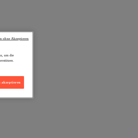
en ohne Akzeptieren
zu, um die
erstützen.
s akzeptieren