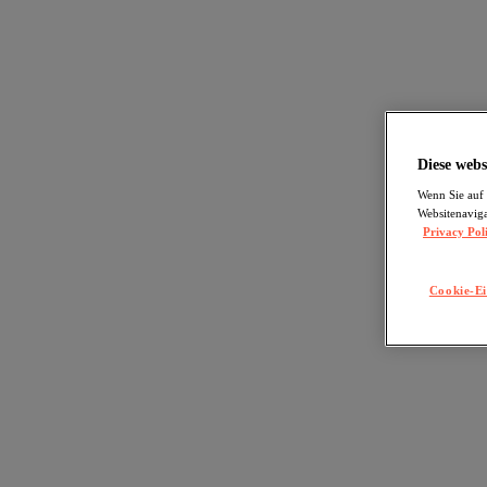
Diese webs
Wenn Sie auf 
Websitenaviga
Privacy Pol
Cookie-Ei