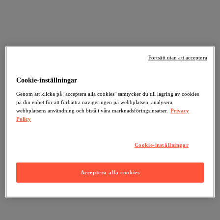
Fortsätt utan att acceptera
Cookie-inställningar
Genom att klicka på "acceptera alla cookies" samtycker du till lagring av cookies
på din enhet för att förbättra navigeringen på webbplatsen, analysera
webbplatsens användning och bistå i våra marknadsföringsinsatser.
Privacy
Policy
Cookie-inställningar
Acceptera alla cookies