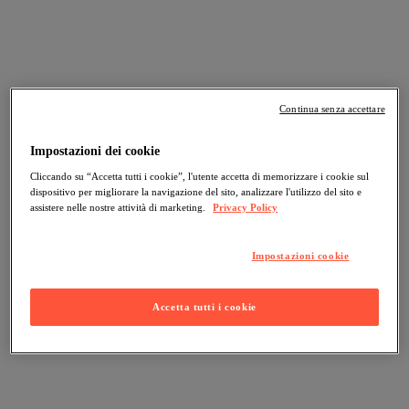
Continua senza accettare
Impostazioni dei cookie
Cliccando su “Accetta tutti i cookie”, l'utente accetta di memorizzare i cookie sul
dispositivo per migliorare la navigazione del sito, analizzare l'utilizzo del sito e
assistere nelle nostre attività di marketing.
Privacy Policy
Impostazioni cookie
Accetta tutti i cookie