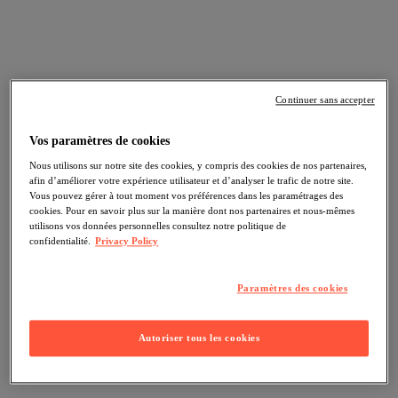
Continuer sans accepter
Vos paramètres de cookies
Nous utilisons sur notre site des cookies, y compris des cookies de nos partenaires,
afin d’améliorer votre expérience utilisateur et d’analyser le trafic de notre site.
Vous pouvez gérer à tout moment vos préférences dans les paramétrages des
cookies. Pour en savoir plus sur la manière dont nos partenaires et nous-mêmes
utilisons vos données personnelles consultez notre politique de
confidentialité.
Privacy Policy
Paramètres des cookies
Autoriser tous les cookies