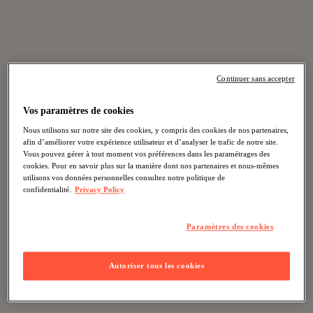
Continuer sans accepter
Vos paramètres de cookies
Nous utilisons sur notre site des cookies, y compris des cookies de nos partenaires,
afin d’améliorer votre expérience utilisateur et d’analyser le trafic de notre site.
Vous pouvez gérer à tout moment vos préférences dans les paramétrages des
cookies. Pour en savoir plus sur la manière dont nos partenaires et nous-mêmes
utilisons vos données personnelles consultez notre politique de
confidentialité.
Privacy Policy
Paramètres des cookies
Autoriser tous les cookies