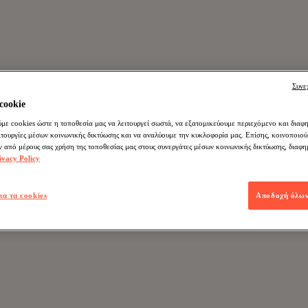
Συνε
cookie
ε cookies ώστε η τοποθεσία μας να λειτουργεί σωστά, να εξατομικεύουμε περιεχόμενο και διαφη
ιτουργίες μέσων κοινωνικής δικτύωσης και να αναλύουμε την κυκλοφορία μας. Επίσης, κοινοποιο
ν από μέρους σας χρήση της τοποθεσίας μας στους συνεργάτες μέσων κοινωνικής δικτύωσης, διαφη
ivacy Policy
ια τα cookies
Αποδοχή όλων