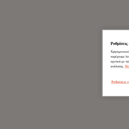
Ρυθμίσεις 
Χρησιμοποιούμ
παρέχουμε λε
σχετικά με τη
ανάλυσης.
Pr
Ρυθμίσεις γ