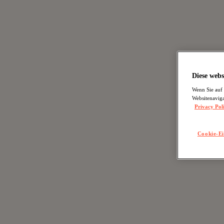
Diese webs
Wenn Sie auf 
Websitenaviga
Privacy Pol
Cookie-Ei