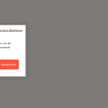
en ohne Akzeptieren
zu, um die
erstützen.
s akzeptieren