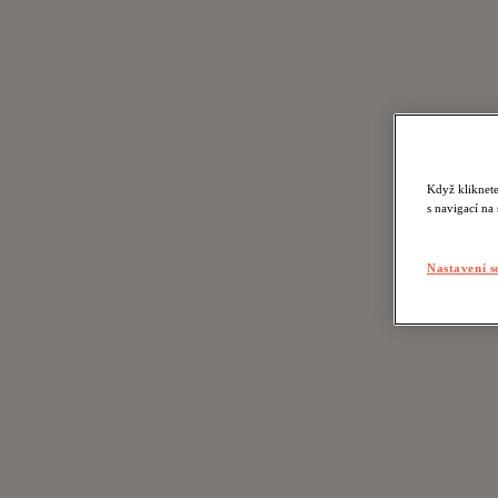
Když kliknete
s navigací na
Nastavení s