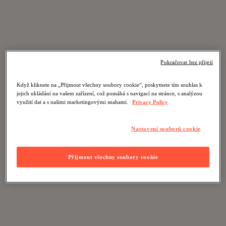
Pokračovat bez přijetí
Když kliknete na „Přijmout všechny soubory cookie“, poskytnete tím souhlas k
jejich ukládání na vašem zařízení, což pomáhá s navigací na stránce, s analýzou
využití dat a s našimi marketingovými snahami.
Privacy Policy
Nastavení souborů cookie
Přijmout všechny soubory cookie