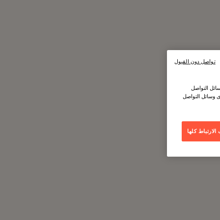
تواصل دون القبول
ائل التواصل
ى وسائل التواصل
لارتباط كلها