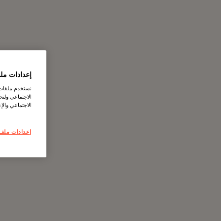
إعدادات ملف
نستخدم ملفات ت
الاجتماعي ولت
الاجتماعي والإع
إعدادات ملف 