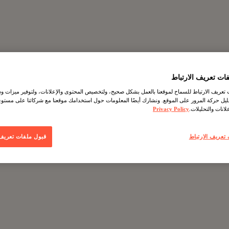
ات تعريف الارتباط
عريف الارتباط للسماح لموقعنا بالعمل بشكل صحيح، ولتخصيص المحتوى والإعلانات، ولتوفير ميزات وس
حليل حركة المرور على الموقع. ونشارك أيضًا المعلومات حول استخدامك موقعنا مع شركائنا على مستو
لانات والتحليلات.
Privacy Policy
تعريف الارتباط
قبول ملفات تعريف ا