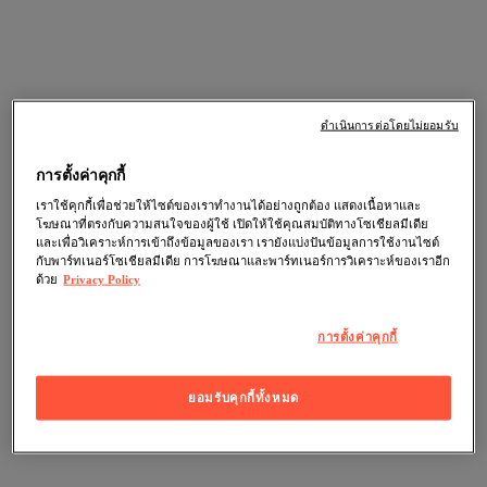
ดำเนินการต่อโดยไม่ยอมรับ
การตั้งค่าคุกกี้
เราใช้คุกกี้เพื่อช่วยให้ไซต์ของเราทำงานได้อย่างถูกต้อง แสดงเนื้อหาและ
โฆษณาที่ตรงกับความสนใจของผู้ใช้ เปิดให้ใช้คุณสมบัติทางโซเชียลมีเดีย
และเพื่อวิเคราะห์การเข้าถึงข้อมูลของเรา เรายังแบ่งปันข้อมูลการใช้งานไซต์
กับพาร์ทเนอร์โซเชียลมีเดีย การโฆษณาและพาร์ทเนอร์การวิเคราะห์ของเราอีก
ด้วย
Privacy Policy
การตั้งค่าคุกกี้
ยอมรับคุกกี้ทั้งหมด