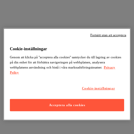
Fortsätt utan att acceptera
Cookie-inställningar
Genom att klicka på "acceptera alla cookies" samtycker du till lagring av cookies
på din enhet för att förbättra navigeringen på webbplatsen, analysera
webbplatsens användning och bistå i våra marknadsföringsinsatser.
Privacy
Policy
Cookie-inställningar
Acceptera alla cookies