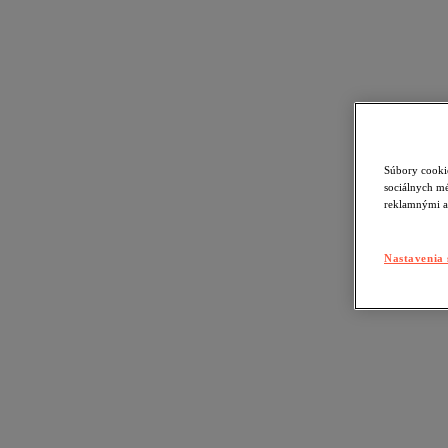
Súbory cookie
sociálnych mé
reklamnými a
Nastavenia 