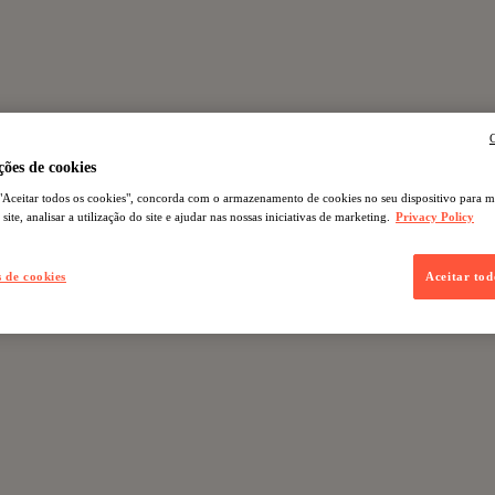
C
ões de cookies
"Aceitar todos os cookies", concorda com o armazenamento de cookies no seu dispositivo para m
ite, analisar a utilização do site e ajudar nas nossas iniciativas de marketing.
Privacy Policy
s de cookies
Aceitar tod