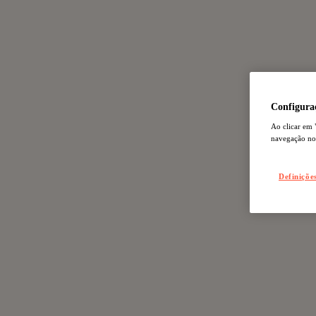
Configuraç
Ao clicar em 
navegação no s
Definiçõe