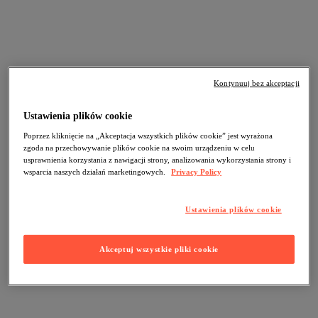
Kontynuuj bez akceptacji
Ustawienia plików cookie
Poprzez kliknięcie na „Akceptacja wszystkich plików cookie” jest wyrażona
zgoda na przechowywanie plików cookie na swoim urządzeniu w celu
usprawnienia korzystania z nawigacji strony, analizowania wykorzystania strony i
wsparcia naszych działań marketingowych.
Privacy Policy
Ustawienia plików cookie
Akceptuj wszystkie pliki cookie