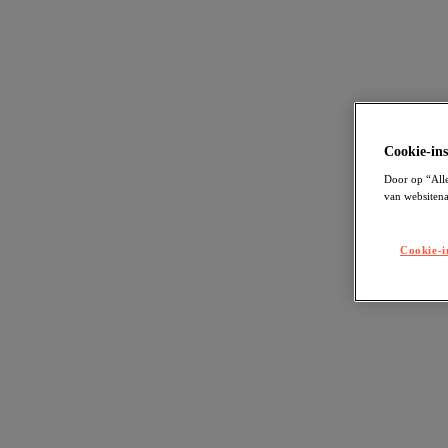
Cookie-ins
Door op “Alle
van websitena
Cookie-i