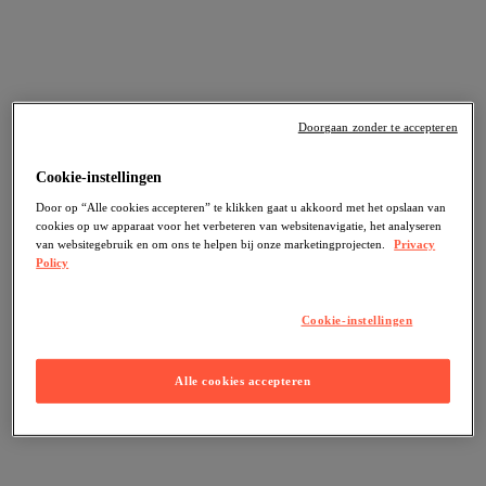
Doorgaan zonder te accepteren
Cookie-instellingen
Door op “Alle cookies accepteren” te klikken gaat u akkoord met het opslaan van
cookies op uw apparaat voor het verbeteren van websitenavigatie, het analyseren
van websitegebruik en om ons te helpen bij onze marketingprojecten.
Privacy
Policy
Cookie-instellingen
Alle cookies accepteren