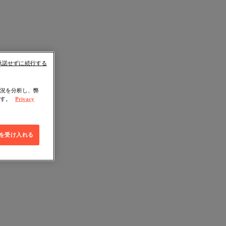
承諾せずに続行する
状況を分析し、弊
ます。
Privacy
e を受け入れる