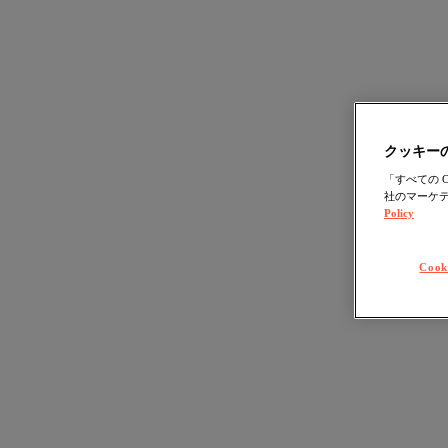
クッキー
「すべての 
社のマーケテ
Policy
Cook