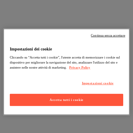
Continua senza accettare
Impostazioni dei cookie
Cliccando su “Accetta tutti i cookie”, l'utente accetta di memorizzare i cookie sul
dispositivo per migliorare la navigazione del sito, analizzare l'utilizzo del sito e
assistere nelle nostre attività di marketing.
Privacy Policy
Impostazioni cookie
Accetta tutti i cookie