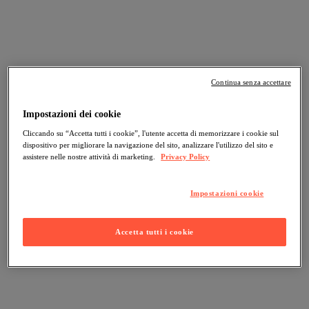
Continua senza accettare
Impostazioni dei cookie
Cliccando su “Accetta tutti i cookie”, l'utente accetta di memorizzare i cookie sul
dispositivo per migliorare la navigazione del sito, analizzare l'utilizzo del sito e
assistere nelle nostre attività di marketing.
Privacy Policy
Impostazioni cookie
Accetta tutti i cookie