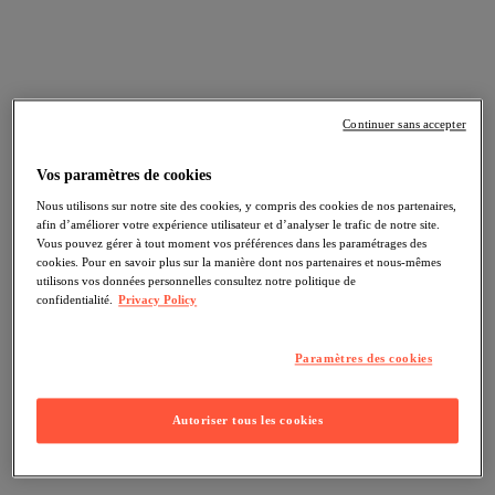
Continuer sans accepter
Vos paramètres de cookies
Nous utilisons sur notre site des cookies, y compris des cookies de nos partenaires,
afin d’améliorer votre expérience utilisateur et d’analyser le trafic de notre site.
Vous pouvez gérer à tout moment vos préférences dans les paramétrages des
cookies. Pour en savoir plus sur la manière dont nos partenaires et nous-mêmes
utilisons vos données personnelles consultez notre politique de
confidentialité.
Privacy Policy
Paramètres des cookies
Autoriser tous les cookies