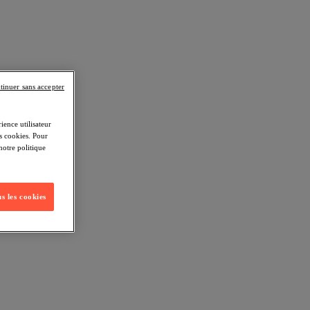
tinuer sans accepter
ience utilisateur
s cookies. Pour
notre politique
s les cookies