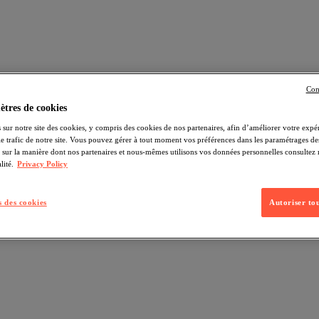
Con
tres de cookies
 sur notre site des cookies, y compris des cookies de nos partenaires, afin d’améliorer votre expér
 le trafic de notre site. Vous pouvez gérer à tout moment vos préférences dans les paramétrages de
s sur la manière dont nos partenaires et nous-mêmes utilisons vos données personnelles consultez 
lité.
Privacy Policy
 des cookies
Autoriser tou