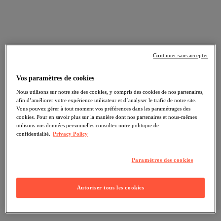
Continuer sans accepter
Vos paramètres de cookies
Nous utilisons sur notre site des cookies, y compris des cookies de nos partenaires,
afin d’améliorer votre expérience utilisateur et d’analyser le trafic de notre site.
Vous pouvez gérer à tout moment vos préférences dans les paramétrages des
cookies. Pour en savoir plus sur la manière dont nos partenaires et nous-mêmes
utilisons vos données personnelles consultez notre politique de
confidentialité.
Privacy Policy
Paramètres des cookies
Autoriser tous les cookies