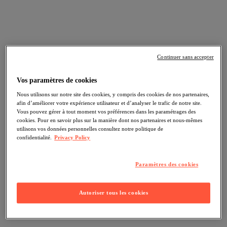
Continuer sans accepter
Vos paramètres de cookies
Nous utilisons sur notre site des cookies, y compris des cookies de nos partenaires,
afin d’améliorer votre expérience utilisateur et d’analyser le trafic de notre site.
Vous pouvez gérer à tout moment vos préférences dans les paramétrages des
cookies. Pour en savoir plus sur la manière dont nos partenaires et nous-mêmes
utilisons vos données personnelles consultez notre politique de
confidentialité.
Privacy Policy
Paramètres des cookies
Autoriser tous les cookies