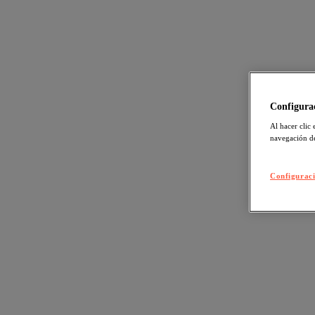
Configurac
Al hacer clic 
navegación de
Configuraci