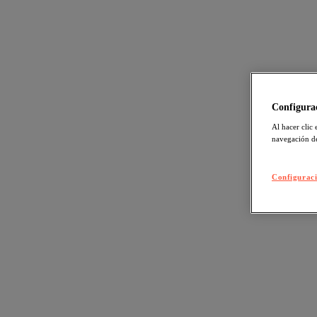
Configurac
Al hacer clic 
navegación de
Configuraci