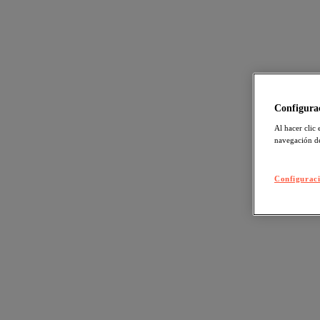
Configurac
Al hacer clic 
navegación de
Configuraci