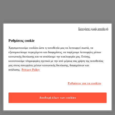
Συνεχίστε χωρίς αποδοχή
Ρυθμίσεις cookie
Χρησιμοποιούμε cookies ώστε η τοποθεσία μας να λειτουργεί σωστά, να
εξατομικεύουμε περιεχόμενο και διαφημίσεις, να παρέχουμε λειτουργίες μέσων
κοινωνικής δικτύωσης και να αναλύουμε την κυκλοφορία μας. Επίσης,
κοινοποιούμε πληροφορίες σχετικά με την από μέρους σας χρήση της τοποθεσίας
μας στους συνεργάτες μέσων κοινωνικής δικτύωσης, διαφημίσεων και
ανάλυσης.
Privacy Policy
Ρυθμίσεις για τα cookies
Αποδοχή όλων των cookies