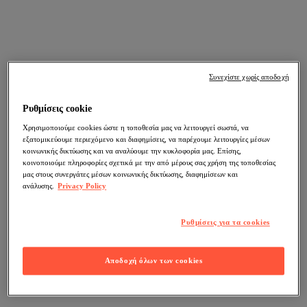
Συνεχίστε χωρίς αποδοχή
Ρυθμίσεις cookie
Χρησιμοποιούμε cookies ώστε η τοποθεσία μας να λειτουργεί σωστά, να
εξατομικεύουμε περιεχόμενο και διαφημίσεις, να παρέχουμε λειτουργίες μέσων
κοινωνικής δικτύωσης και να αναλύουμε την κυκλοφορία μας. Επίσης,
κοινοποιούμε πληροφορίες σχετικά με την από μέρους σας χρήση της τοποθεσίας
μας στους συνεργάτες μέσων κοινωνικής δικτύωσης, διαφημίσεων και
ανάλυσης.
Privacy Policy
Ρυθμίσεις για τα cookies
Αποδοχή όλων των cookies