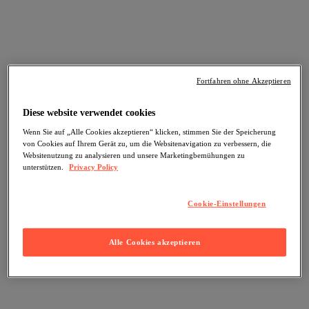
Fortfahren ohne Akzeptieren
Diese website verwendet cookies
Wenn Sie auf „Alle Cookies akzeptieren“ klicken, stimmen Sie der Speicherung
von Cookies auf Ihrem Gerät zu, um die Websitenavigation zu verbessern, die
Websitenutzung zu analysieren und unsere Marketingbemühungen zu
unterstützen.
Privacy Policy
Cookie-Einstellungen
Alle Cookies akzeptieren