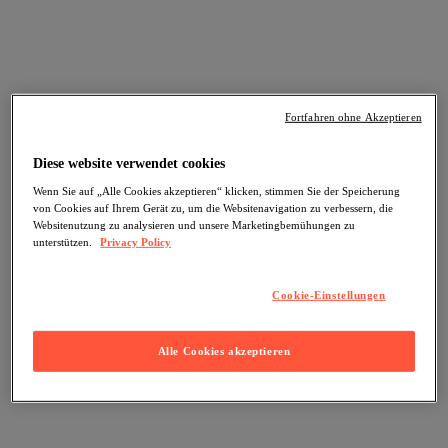
Fortfahren ohne Akzeptieren
Diese website verwendet cookies
Wenn Sie auf „Alle Cookies akzeptieren“ klicken, stimmen Sie der Speicherung
von Cookies auf Ihrem Gerät zu, um die Websitenavigation zu verbessern, die
Websitenutzung zu analysieren und unsere Marketingbemühungen zu
unterstützen.
Privacy Policy
Cookie-Einstellungen
Alle Cookies akzeptieren