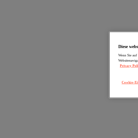
Diese webs
Wenn Sie auf 
Websitenaviga
Privacy Pol
Cookie-Ei