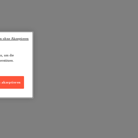
en ohne Akzeptieren
zu, um die
erstützen.
s akzeptieren