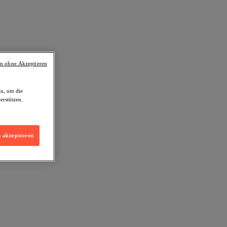
en ohne Akzeptieren
zu, um die
erstützen.
s akzeptieren