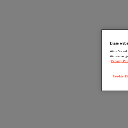
Diese webs
Wenn Sie auf 
Websitenaviga
Privacy Pol
Cookie-Ei