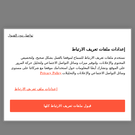
تواصل دون القبول
إعدادات ملفات تعريف الارتباط
نستخدم ملفات تعريف الارتباط للسماح لموقعنا بالعمل بشكل صحيح، ولتخصيص
المحتوى والإعلانات، ولتوفير ميزات وسائل التواصل الاجتماعي ولتحليل حركة المرور
على الموقع. ونشارك أيضًا المعلومات حول استخدامك موقعنا مع شركائنا على مستوى
وسائل التواصل الاجتماعي والإعلانات والتحليلات.
Privacy Policy
إعدادات ملف تعريف الارتباط
قبول ملفات تعريف الارتباط كلها