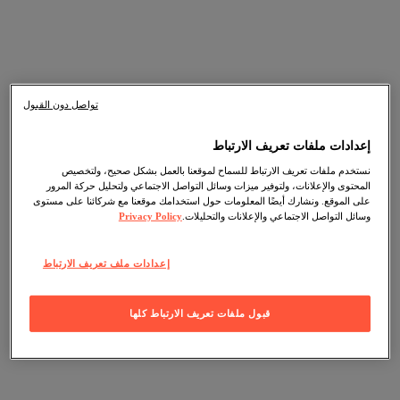
تواصل دون القبول
إعدادات ملفات تعريف الارتباط
نستخدم ملفات تعريف الارتباط للسماح لموقعنا بالعمل بشكل صحيح، ولتخصيص
المحتوى والإعلانات، ولتوفير ميزات وسائل التواصل الاجتماعي ولتحليل حركة المرور
على الموقع. ونشارك أيضًا المعلومات حول استخدامك موقعنا مع شركائنا على مستوى
وسائل التواصل الاجتماعي والإعلانات والتحليلات.
Privacy Policy
إعدادات ملف تعريف الارتباط
قبول ملفات تعريف الارتباط كلها