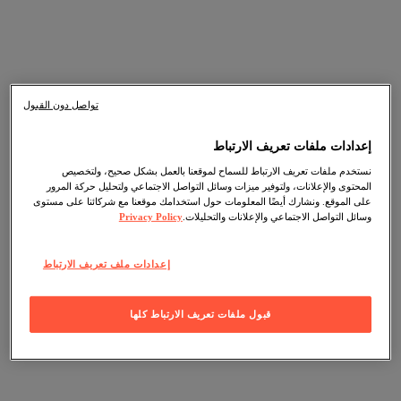
تواصل دون القبول
إعدادات ملفات تعريف الارتباط
نستخدم ملفات تعريف الارتباط للسماح لموقعنا بالعمل بشكل صحيح، ولتخصيص
المحتوى والإعلانات، ولتوفير ميزات وسائل التواصل الاجتماعي ولتحليل حركة المرور
على الموقع. ونشارك أيضًا المعلومات حول استخدامك موقعنا مع شركائنا على مستوى
وسائل التواصل الاجتماعي والإعلانات والتحليلات.
Privacy Policy
إعدادات ملف تعريف الارتباط
قبول ملفات تعريف الارتباط كلها