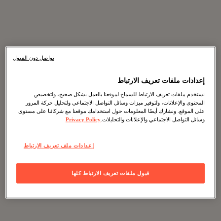
تواصل دون القبول
إعدادات ملفات تعريف الارتباط
نستخدم ملفات تعريف الارتباط للسماح لموقعنا بالعمل بشكل صحيح، ولتخصيص
المحتوى والإعلانات، ولتوفير ميزات وسائل التواصل الاجتماعي ولتحليل حركة المرور
على الموقع. ونشارك أيضًا المعلومات حول استخدامك موقعنا مع شركائنا على مستوى
وسائل التواصل الاجتماعي والإعلانات والتحليلات.
Privacy Policy
إعدادات ملف تعريف الارتباط
قبول ملفات تعريف الارتباط كلها