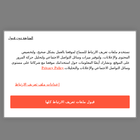
المتابعة دون قبول
نستخدم ملفات تعريف الارتباط للسماح لموقعنا بالعمل بشكل صحيح، ولتخصيص
المحتوى والإعلانات، ولتوفير ميزات وسائل التواصل الاجتماعي ولتحليل حركة المرور
على الموقع. ونشارك أيضًا المعلومات حول استخدامك موقعنا مع شركائنا على مستوى
وسائل التواصل الاجتماعي والإعلانات والتحليلات.
Privacy Policy
إعدادات ملف تعريف الارتباط
قبول ملفات تعريف الارتباط كلها